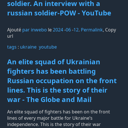
soldier. An interview with a
russian soldier-POW - YouTube
Ajouté
par inwebo
le
2024
-
06
-
12
.
Permalink
,
Copy
url
tags️
:
ukraine
youtube
An elite squad of Ukrainian
fighters has been battling
Russian occupation on the front
lines. This is the story of their
war - The Globe and Mail
An elite squad of fighters has been on the front
lines of every major battle for Ukraine’s
independence. This is the story of their war