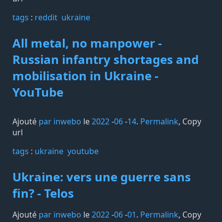
tags️
:
reddit
ukraine
All metal, no manpower -
Russian infantry shortages and
mobilisation in Ukraine -
YouTube
Ajouté
par inwebo
le
2022
-
06
-
14
.
Permalink
,
Copy
url
tags️
:
ukraine
youtube
Ukraine: vers une guerre sans
fin? - Telos
Ajouté
par inwebo
le
2022
-
06
-
01
.
Permalink
,
Copy