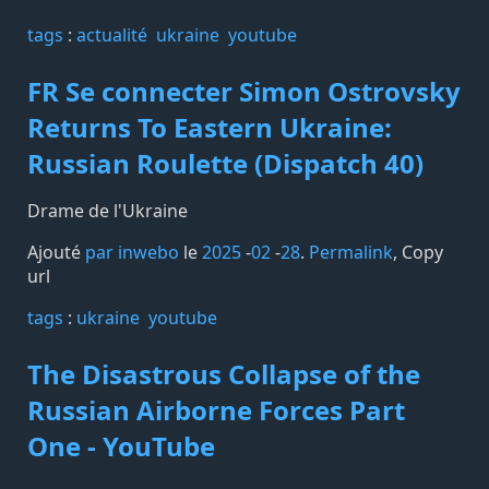
tags️
:
actualité
ukraine
youtube
FR Se connecter Simon Ostrovsky
Returns To Eastern Ukraine:
Russian Roulette (Dispatch 40)
Drame de l'Ukraine
Ajouté
par inwebo
le
2025
-
02
-
28
.
Permalink
,
Copy
url
tags️
:
ukraine
youtube
The Disastrous Collapse of the
Russian Airborne Forces Part
One - YouTube