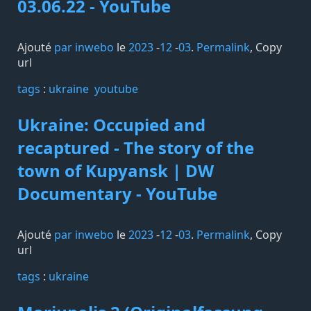
03.06.22 - YouTube
Ajouté
par inwebo
le
2023
-
12
-
03
.
Permalink
,
Copy
url
tags️
:
ukraine
youtube
Ukraine: Occupied and
recaptured - The story of the
town of Kupyansk | DW
Documentary - YouTube
Ajouté
par inwebo
le
2023
-
12
-
03
.
Permalink
,
Copy
url
tags️
:
ukraine