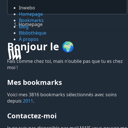
Inwebo
Homepage
Bookmarks
Homepage
Blog
Bibliothèque
À propos
Bonjour le 🌍
Fais comme chez toi, mais n'oublie pas que tu es chez
moi !
Mes bookmarks
Voici mes 3816 bookmarks sélectionnés avec soins
depuis
2011
.
Contactez-moi