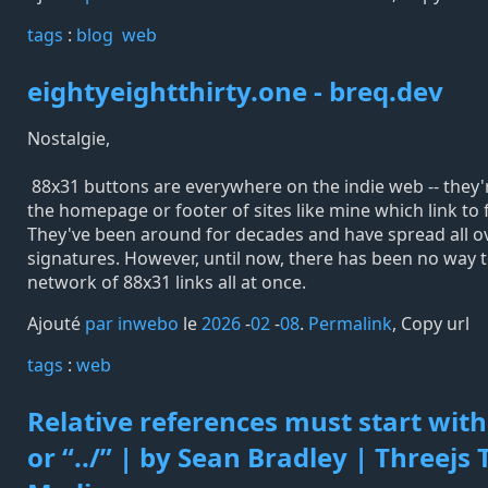
tags️
:
blog
web
eightyeightthirty.one - breq.dev
Nostalgie,
88x31 buttons are everywhere on the indie web -- they'
the homepage or footer of sites like mine which link to f
They've been around for decades and have spread all 
signatures. However, until now, there has been no way t
network of 88x31 links all at once.
Ajouté
par inwebo
le
2026
-
02
-
08
.
Permalink
,
Copy url
tags️
:
web
Relative references must start with e
or “../” | by Sean Bradley | Threejs 