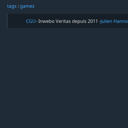
tags️
:
gamez
CGU
- Inwebo Veritas depuis 2011 -
Julien Hanno