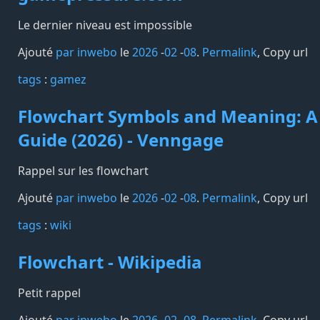
Le dernier niveau est impossible
Ajouté
par inwebo
le
2026
-
02
-
08
.
Permalink
,
Copy url
tags️
:
gamez
Flowchart Symbols and Meaning: A
Guide (2026) - Venngage
Rappel sur les flowchart
Ajouté
par inwebo
le
2026
-
02
-
08
.
Permalink
,
Copy url
tags️
:
wiki
Flowchart - Wikipedia
Petit rappel