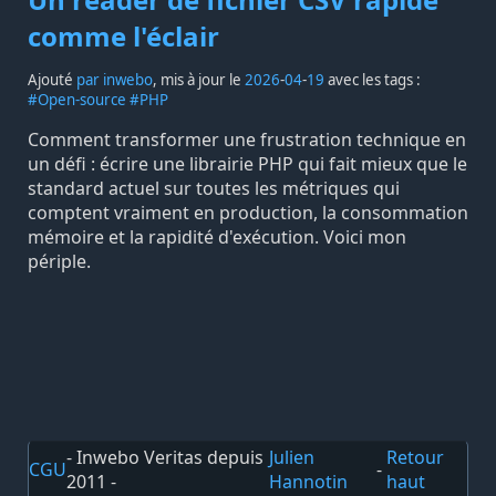
comme l'éclair
Ajouté
par inwebo
, mis à jour le
2026
-
04
-
19
avec les tags :
#Open-source
#PHP
Comment transformer une frustration technique en
un défi : écrire une librairie PHP qui fait mieux que le
standard actuel sur toutes les métriques qui
comptent vraiment en production, la consommation
mémoire et la rapidité d'exécution. Voici mon
périple.
- Inwebo Veritas depuis
Julien
Retour
CGU
-
2011 -
Hannotin
haut