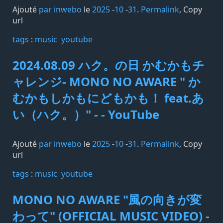
Ajouté
par inwebo
le
2025
-
10
-
31
.
Permalink
,
Copy
url
tags️
:
music
youtube
2024.08.09 ハク。の日 かむかもチ
ャレンジ- MONO NO AWARE " か
むかもしかもにどもかも！ feat.あ
い（ハク。）" - - YouTube
Ajouté
par inwebo
le
2025
-
10
-
31
.
Permalink
,
Copy
url
tags️
:
music
youtube
MONO NO AWARE "風の向きが変
わって" (OFFICIAL MUSIC VIDEO) -