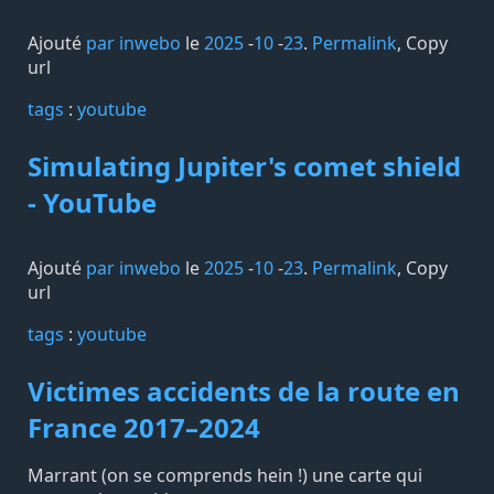
Ajouté
par inwebo
le
2025
-
10
-
23
.
Permalink
,
Copy
url
tags️
:
youtube
Simulating Jupiter's comet shield
- YouTube
Ajouté
par inwebo
le
2025
-
10
-
23
.
Permalink
,
Copy
url
tags️
:
youtube
Victimes accidents de la route en
France 2017–2024
Marrant (on se comprends hein !) une carte qui