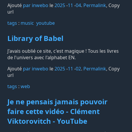
Ajouté
par inwebo
le
2025
-
11
-
04
.
Permalink
,
Copy
url
tags️
:
music
youtube
Library of Babel
J'avais oublié ce site, c'est magique ! Tous les livres
de l'univers avec l'alphabet EN.
Ajouté
par inwebo
le
2025
-
11
-
02
.
Permalink
,
Copy
url
tags️
:
web
Je ne pensais jamais pouvoir
faire cette vidéo - Clément
Viktorovitch - YouTube