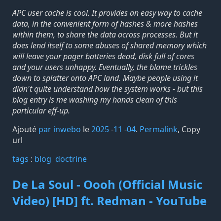
APC user cache is cool. It provides an easy way to cache
data, in the convenient form of hashes & more hashes
within them, to share the data across processes. But it
does lend itself to some abuses of shared memory which
will leave your pager batteries dead, disk full of cores
and your users unhappy. Eventually, the blame trickles
down to splatter onto APC land. Maybe people using it
didn't quite understand how the system works - but this
blog entry is me washing my hands clean of this
particular eff-up.
Ajouté
par inwebo
le
2025
-
11
-
04
.
Permalink
,
Copy
url
tags️
:
blog
doctrine
De La Soul - Oooh (Official Music
Video) [HD] ft. Redman - YouTube