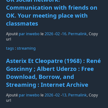
Communication with friends on
OK. Your meeting place with
classmates
Ajouté
par inwebo
le
2026
-
02
-
16
.
Permalink
,
Copy
url
tags️
:
streaming
Asterix Et Cleopatre (1968) : René
Goscinny ; Albert Uderzo : Free
Download, Borrow, and
Streaming : Internet Archive
Ajouté
par inwebo
le
2026
-
02
-
13
.
Permalink
,
Copy
url