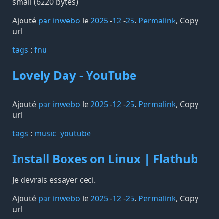
small (6220 bytes)
Ajouté
par inwebo
le
2025
-
12
-
25
.
Permalink
,
Copy
url
tags️
:
fnu
Lovely Day - YouTube
Ajouté
par inwebo
le
2025
-
12
-
25
.
Permalink
,
Copy
url
tags️
:
music
youtube
Install Boxes on Linux | Flathub
Je devrais essayer ceci.
Ajouté
par inwebo
le
2025
-
12
-
25
.
Permalink
,
Copy
url