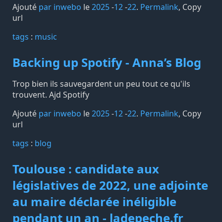
Ajouté
par inwebo
le
2025
-
12
-
22
.
Permalink
,
Copy
url
tags️
:
music
Backing up Spotify - Anna’s Blog
Trop bien ils sauvegardent un peu tout ce qu'ils
trouvent. Ajd Spotify
Ajouté
par inwebo
le
2025
-
12
-
22
.
Permalink
,
Copy
url
tags️
:
blog
Toulouse : candidate aux
législatives de 2022, une adjointe
au maire déclarée inéligible
pendant un an - ladepeche.fr