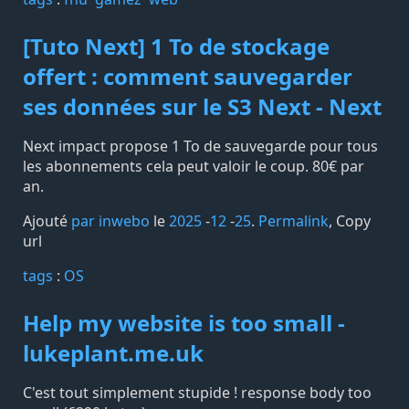
[Tuto Next] 1 To de stockage
offert : comment sauvegarder
ses données sur le S3 Next - Next
Next impact propose 1 To de sauvegarde pour tous
les abonnements cela peut valoir le coup. 80€ par
an.
Ajouté
par inwebo
le
2025
-
12
-
25
.
Permalink
,
Copy
url
tags️
:
OS
Help my website is too small -
lukeplant.me.uk
C'est tout simplement stupide ! response body too