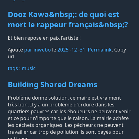
Dooz Kawa&nbsp;: de quoi est
mort le rappeur français&nbsp;?
Et bien repose en paix l'artiste !
Ajouté
par inwebo
le
2025
-
12
-
31
.
Permalink
,
Copy
url
tags️
:
music
Building Shared Dreams
Problème donne solution, ce maire est vraiment
très bon. Il y a un problème d'ordure dans les
quartiers pauvres car les éboueurs ne peuvent venir
et ce pour n'importe quelle raison. La mairie achète
les déchets organiques. Les pêcheurs ne peuvent
travailler car trop de pollution ils sont payés pour
nettoyer.