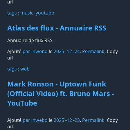
url
tags️
:
music
youtube
Atlas des flux - Annuaire RSS
Annuaire de flux RSS.
Ajouté
par inwebo
le
2025
-
12
-
24
.
Permalink
,
Copy
url
tags️
:
web
Mark Ronson - Uptown Funk
(Official Video) ft. Bruno Mars -
YouTube
Ajouté
par inwebo
le
2025
-
12
-
23
.
Permalink
,
Copy
url