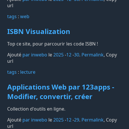
url
tags️
:
web
ISBN Visualization
Top ce site, pour parcourir les code ISBN !
Ajouté
par inwebo
le
2025
-
12
-
30
.
Permalink
,
Copy
url
tags️
:
lecture
Applications Web par 123apps -
Modifier, convertir, créer
Collection d'outils en ligne.
Ajouté
par inwebo
le
2025
-
12
-
29
.
Permalink
,
Copy
url