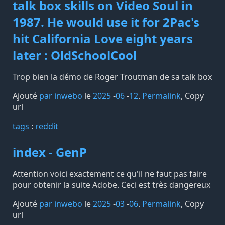
talk box skills on Video Soul in
1987. He would use it for 2Pac's
hit California Love eight years
later : OldSchoolCool
Trop bien la démo de Roger Troutman de sa talk box
Ajouté
par inwebo
le
2025
-
06
-
12
.
Permalink
,
Copy
url
tags️
:
reddit
index - GenP
Attention voici exactement ce qu'il ne faut pas faire
pour obtenir la suite Adobe. Ceci est très dangereux
Ajouté
par inwebo
le
2025
-
03
-
06
.
Permalink
,
Copy
url