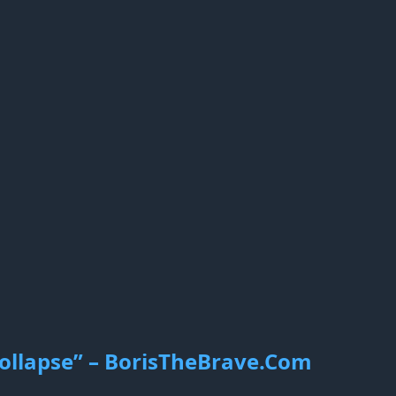
collapse” – BorisTheBrave.Com