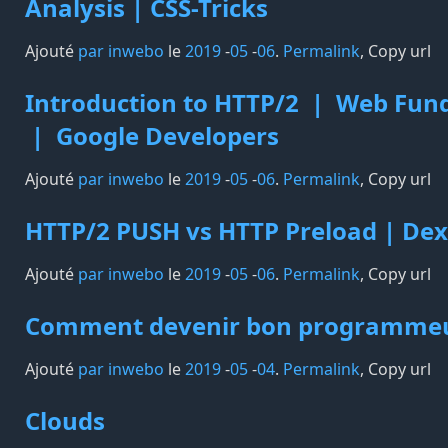
Analysis | CSS-Tricks
Ajouté
par inwebo
le
2019
-
05
-
06
.
Permalink
,
Copy url
Introduction to HTTP/2 | Web Fu
| Google Developers
Ajouté
par inwebo
le
2019
-
05
-
06
.
Permalink
,
Copy url
HTTP/2 PUSH vs HTTP Preload | De
Ajouté
par inwebo
le
2019
-
05
-
06
.
Permalink
,
Copy url
Comment devenir bon programme
Ajouté
par inwebo
le
2019
-
05
-
04
.
Permalink
,
Copy url
Clouds