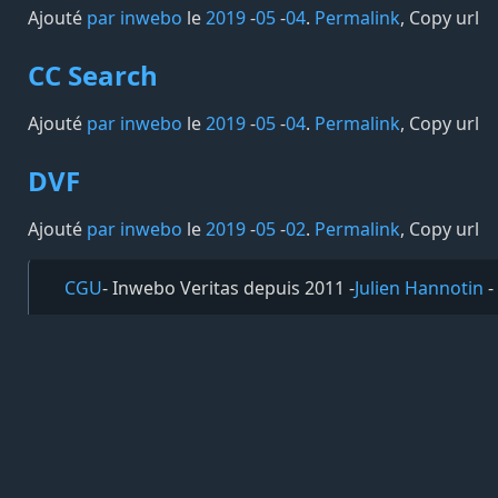
Ajouté
par inwebo
le
2019
-
05
-
04
.
Permalink
,
Copy url
CC Search
Ajouté
par inwebo
le
2019
-
05
-
04
.
Permalink
,
Copy url
DVF
Ajouté
par inwebo
le
2019
-
05
-
02
.
Permalink
,
Copy url
CGU
- Inwebo Veritas depuis 2011 -
Julien Hannotin
-