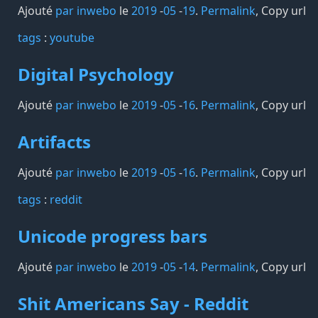
Ajouté
par inwebo
le
2019
-
05
-
19
.
Permalink
,
Copy url
tags️
:
youtube
Digital Psychology
Ajouté
par inwebo
le
2019
-
05
-
16
.
Permalink
,
Copy url
Artifacts
Ajouté
par inwebo
le
2019
-
05
-
16
.
Permalink
,
Copy url
tags️
:
reddit
Unicode progress bars
Ajouté
par inwebo
le
2019
-
05
-
14
.
Permalink
,
Copy url
Shit Americans Say - Reddit