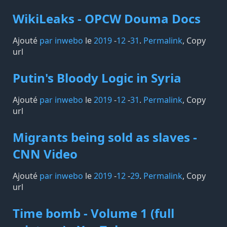
WikiLeaks - OPCW Douma Docs
Ajouté
par inwebo
le
2019
-
12
-
31
.
Permalink
,
Copy
url
Putin's Bloody Logic in Syria
Ajouté
par inwebo
le
2019
-
12
-
31
.
Permalink
,
Copy
url
Migrants being sold as slaves -
CNN Video
Ajouté
par inwebo
le
2019
-
12
-
29
.
Permalink
,
Copy
url
Time bomb - Volume 1 (full