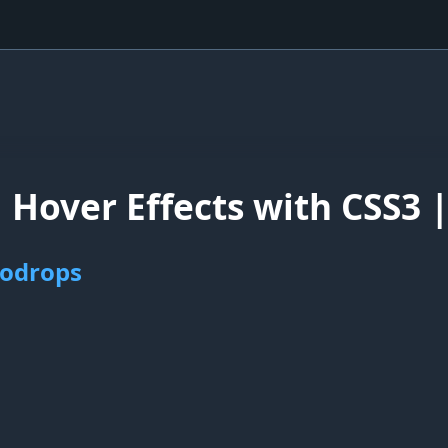
 Hover Effects with CSS3 
Codrops