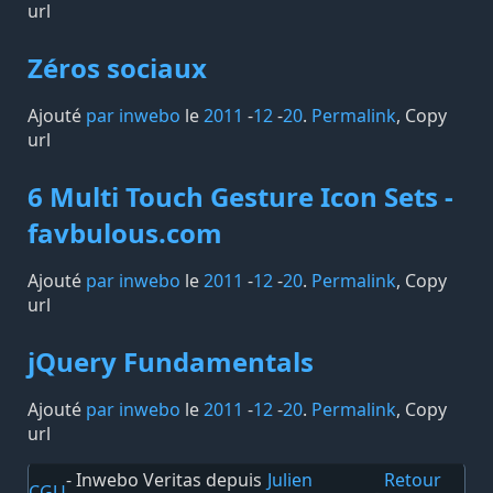
url
Zéros sociaux
Ajouté
par inwebo
le
2011
-
12
-
20
.
Permalink
,
Copy
url
6 Multi Touch Gesture Icon Sets -
favbulous.com
Ajouté
par inwebo
le
2011
-
12
-
20
.
Permalink
,
Copy
url
jQuery Fundamentals
Ajouté
par inwebo
le
2011
-
12
-
20
.
Permalink
,
Copy
url
- Inwebo Veritas depuis
Julien
Retour
CGU
-