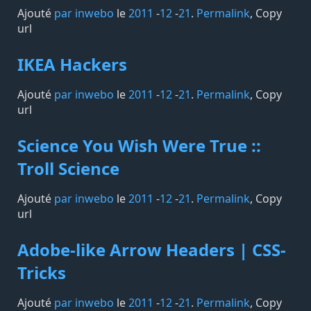
Ajouté
par inwebo
le
2011
-
12
-
21
.
Permalink
,
Copy
url
IKEA Hackers
Ajouté
par inwebo
le
2011
-
12
-
21
.
Permalink
,
Copy
url
Science You Wish Were True ::
Troll Science
Ajouté
par inwebo
le
2011
-
12
-
21
.
Permalink
,
Copy
url
Adobe-like Arrow Headers | CSS-
Tricks
Ajouté
par inwebo
le
2011
-
12
-
21
.
Permalink
,
Copy