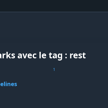
ks avec le tag : rest
1
elines