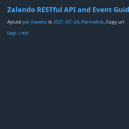
Zalando RESTful API and Event Guid
Ajouté
par inwebo
le
2021
-
07
-
24
.
Permalink
,
Copy url
tags️
:
rest