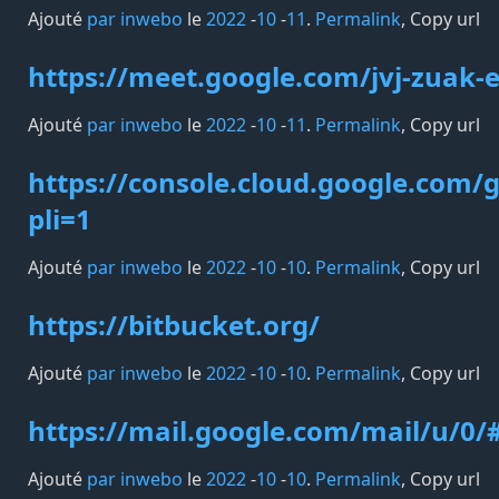
Ajouté
par inwebo
le
2022
-
10
-
11
.
Permalink
,
Copy url
https://meet.google.com/jvj-zuak-e
Ajouté
par inwebo
le
2022
-
10
-
11
.
Permalink
,
Copy url
https://console.cloud.google.com/g
pli=1
Ajouté
par inwebo
le
2022
-
10
-
10
.
Permalink
,
Copy url
https://bitbucket.org/
Ajouté
par inwebo
le
2022
-
10
-
10
.
Permalink
,
Copy url
https://mail.google.com/mail/u/0/
Ajouté
par inwebo
le
2022
-
10
-
10
.
Permalink
,
Copy url