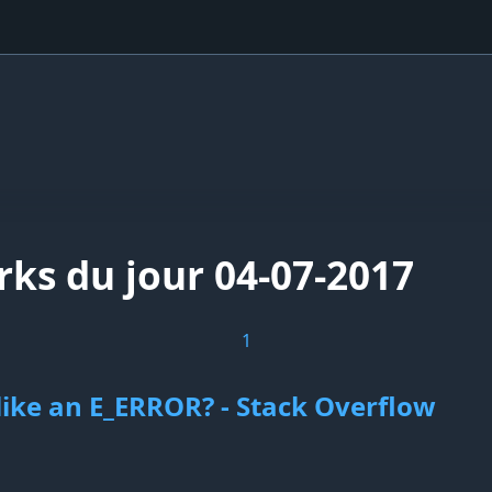
rks du jour 04-07-2017
1
ike an E_ERROR? - Stack Overflow