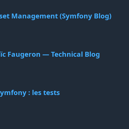
sset Management (Symfony Blog)
oïc Faugeron — Technical Blog
ymfony : les tests