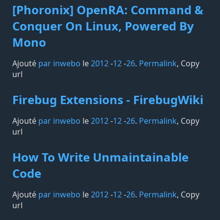
[Phoronix] OpenRA: Command &
Conquer On Linux, Powered By
Mono
Ajouté
par inwebo
le
2012
-
12
-
26
.
Permalink
,
Copy
url
Firebug Extensions - FirebugWiki
Ajouté
par inwebo
le
2012
-
12
-
26
.
Permalink
,
Copy
url
How To Write Unmaintainable
Code
Ajouté
par inwebo
le
2012
-
12
-
26
.
Permalink
,
Copy
url