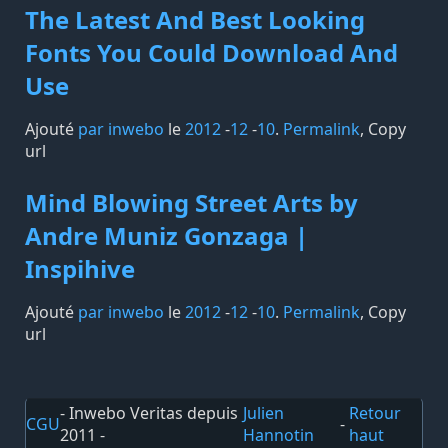
The Latest And Best Looking
Fonts You Could Download And
Use
Ajouté
par inwebo
le
2012
-
12
-
10
.
Permalink
,
Copy
url
Mind Blowing Street Arts by
Andre Muniz Gonzaga |
Inspihive
Ajouté
par inwebo
le
2012
-
12
-
10
.
Permalink
,
Copy
url
- Inwebo Veritas depuis
Julien
Retour
CGU
-
2011 -
Hannotin
haut