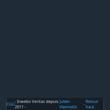
- Inwebo Veritas depuis
Julien
Retour
CGU
-
2011 -
Hannotin
haut