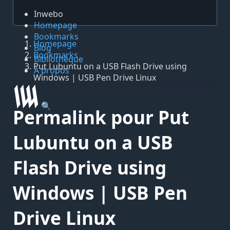
Inwebo
Homepage
Bookmarks
Homepage
Blog
Bookmarks
Bibliothèque
Put Lubuntu on a USB Flash Drive using
À propos
Windows | USB Pen Drive Linux
🔍
Permalink pour Put
Lubuntu on a USB
Flash Drive using
Windows | USB Pen
Drive Linux