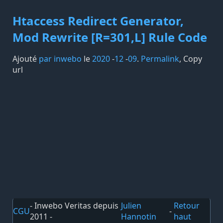
Htaccess Redirect Generator,
Mod Rewrite [R=301,L] Rule Code
Ajouté
par inwebo
le
2020
-
12
-
09
.
Permalink
,
Copy
url
- Inwebo Veritas depuis
Julien
Retour
CGU
-
2011 -
Hannotin
haut