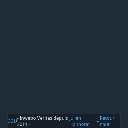
- Inwebo Veritas depuis
Julien
Retour
CGU
-
2011 -
Hannotin
haut