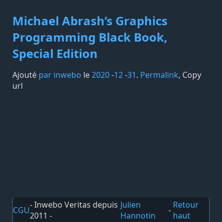
Michael Abrash’s Graphics
Programming Black Book,
Special Edition
Ajouté
par inwebo
le
2020
-
12
-
31
.
Permalink
,
Copy
url
- Inwebo Veritas depuis
Julien
Retour
CGU
-
2011 -
Hannotin
haut