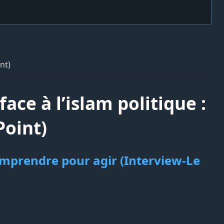
nt)
ace à l’islam politique :
Point)
 comprendre pour agir (Interview-Le