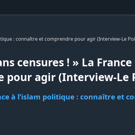
litique : connaître et comprendre pour agir (Interview-Le Poi
s censures ! » La France f
 pour agir (Interview-Le 
ace à l’islam politique : connaître et